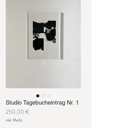
Studio Tagebucheintrag Nr. 1
Preis
250,00 €
inkl. MwSt.