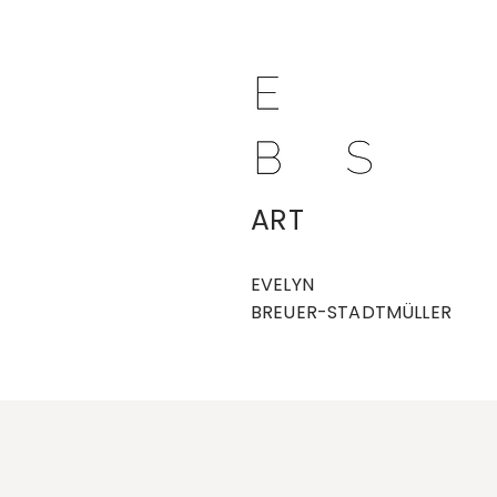
ART
EVELYN
BREUER-STADTMÜLLER