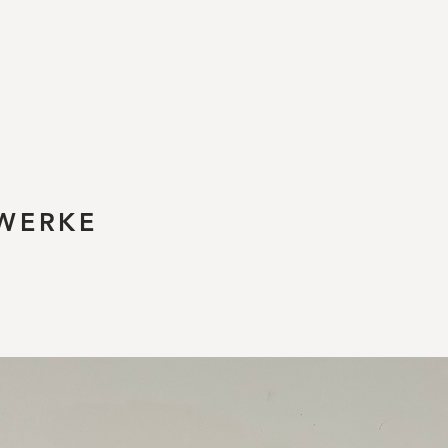
WERKE