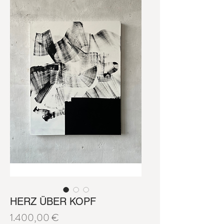
HERZ ÜBER KOPF
Preis
1.400,00 €