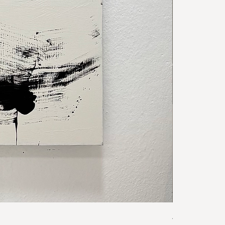
AURA NO. 4