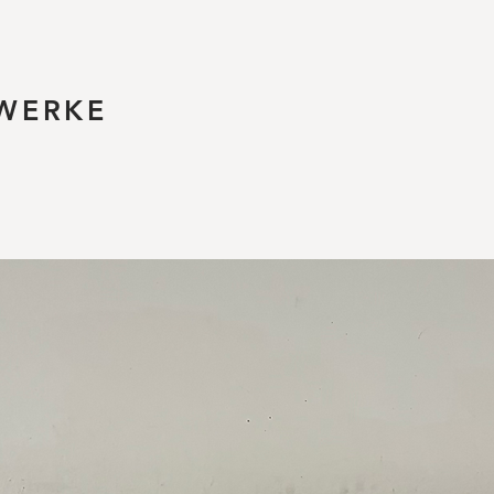
WERKE