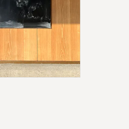
Melde Dich für die
Updates zu neuen 
Sales.