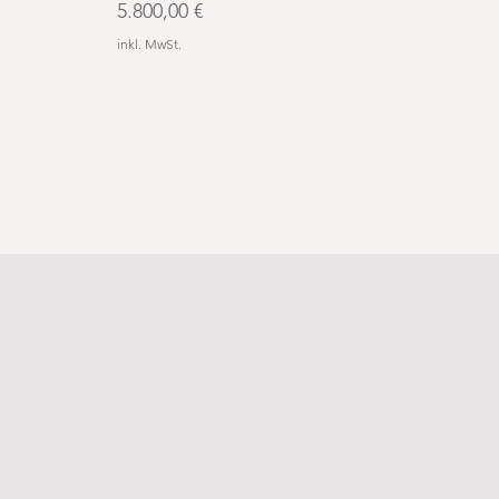
Preis
5.800,00 €
inkl. MwSt.