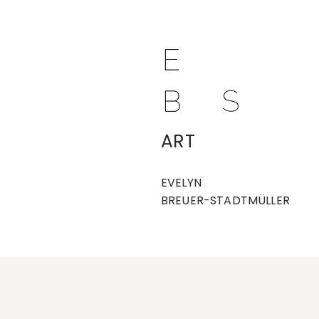
ART
EVELYN
BREUER-STADTMÜLLER