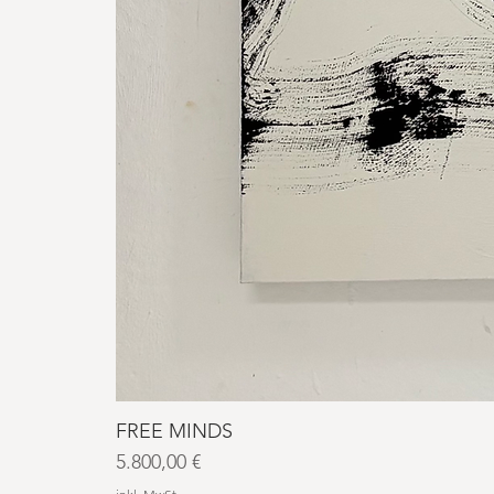
FREE MINDS
Preis
5.800,00 €