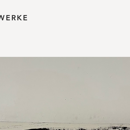
WERKE