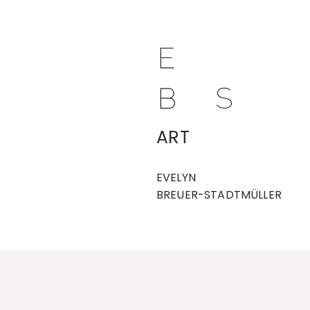
ART
EVELYN
BREUER-STADTMÜLLER