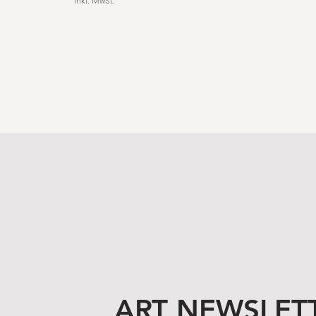
inkl. MwSt.
ART NEWSLET