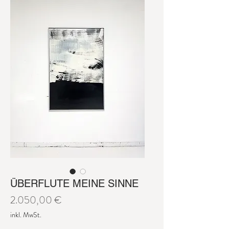
ÜBERFLUTE MEINE SINNE
Preis
2.050,00 €
inkl. MwSt.