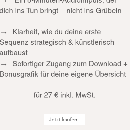
Ein 8-Minuten-Audioimpuls, der
dich ins Tun bringt – nicht ins Grübeln
→
Klarheit, wie du deine erste
Sequenz strategisch & künstlerisch
aufbaust
→
Sofortiger Zugang zum Download +
Bonusgrafik für deine eigene Übersicht
für 27 € inkl. MwSt.
Jetzt kaufen.