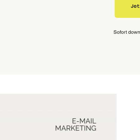
Jet
Sofort down