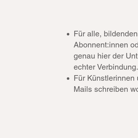
Für alle, bildende
Abonnent:innen od
genau hier der Unt
echter Verbindung
Für Künstlerinnen 
Mails schreiben wo