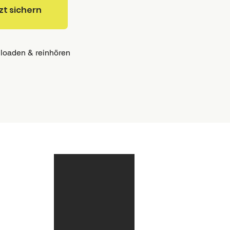
zt sichern
loaden & reinhören