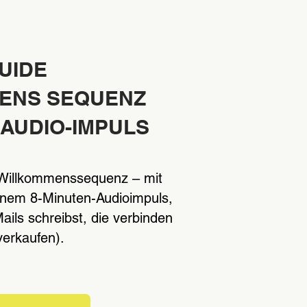
UIDE
ENS SEQUENZ
n AUDIO-IMPULS
e Willkommenssequenz – mit
einem 8-Minuten-Audioimpuls,
Mails schreibst, die verbinden
verkaufen).