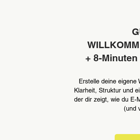
G
WILLKOMM
+ 8-Minute
Erstelle deine eigen
Klarheit, Struktur und 
der dir zeigt, wie du E-
(und 