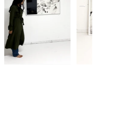
zurück zur Übersicht