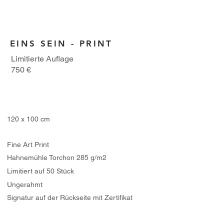
EINS SEIN - PRINT
Limitierte Auflage
750 €
120 x 100 cm
Fine Art Print
Hahnemühle Torchon 285 g/m2
L
i
mitiert auf
50 Stück
Ungerahmt
Signatur auf der Rückseite mit Zertifikat