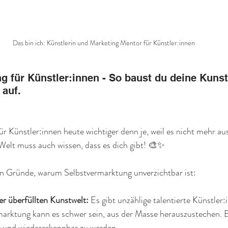
Das bin ich: Künstlerin und Marketing Mentor für Künstler:innen
g für Künstler:innen - So baust du deine Kuns
 auf.
ür Künstler:innen heute wichtiger denn je, weil es nicht mehr aus
e Welt muss auch wissen, dass es dich gibt! 🎨✨
ten Gründe, warum Selbstvermarktung unverzichtbar ist:
ner überfüllten Kunstwelt: 
Es gibt unzählige talentierte Künstler:
rmarktung kann es schwer sein, aus der Masse herauszustechen. 
ar und wiedererkennbar zu werden.