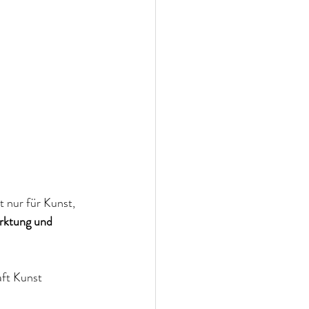
 nur für Kunst, 
rktung und 
aft Kunst 