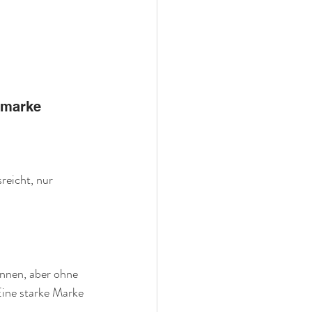
tmarke 
reicht, nur 
innen, aber ohne 
Eine starke Marke 