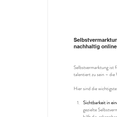
Selbstvermarktun
nachhaltig online
Selbstvermarktung ist f
talentiert zu sein – di
Hier sind die wichtigs
Sichtbarkeit in ei
gezielte Selbstve
hilft dir, erkennb