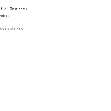
für Künstler zu 
ndert. 
en zu meinen 