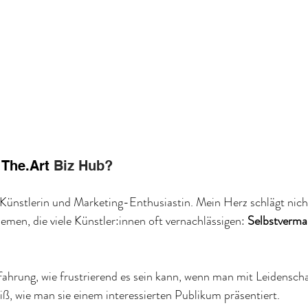
 
The.Art
 Biz Hub?
 Künstlerin und Marketing-Enthusiastin. Mein Herz schlägt nicht
emen, die viele Künstler:innen oft vernachlässigen: 
Selbstverma
fahrung, wie frustrierend es sein kann, wenn man mit Leidensch
eiß, wie man sie einem interessierten Publikum präsentiert.