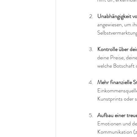
Unabhängigkeit vo
angewiesen, um ih
Selbstvermarktungs
Kontrolle über dei
deine Preise, dei
welche Botschaft 
Mehr finanzielle St
Einkommensquellen
Kunstprints oder s
Aufbau einer tre
Emotionen und den 
Kommunikation (z.