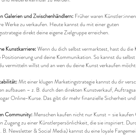
n Galerien und Zwischenhändlern: 
Früher waren Künstler:innen 
re Werke zu verkaufen. Heute kannst du mit einer guten 
strategie direkt deine eigene Zielgruppe erreichen.
ne Kunstkarriere: 
Wenn du dich selbst vermarktest, hast du die 
ne Positionierung und deine Kommunikation. So kannst du selbs
du vermitteln willst und an wen du deine Kunst verkaufen möcht
abilität: 
Mit einer klugen Marketingstrategie kannst du dir vers
 aufbauen – z. B. durch den direkten Kunstverkauf, Auftragsar
ogar Online-Kurse. Das gibt dir mehr finanzielle Sicherheit un
uen Community: 
Menschen kaufen nicht nur Kunst – sie kaufen 
Zugang zu einer Künstlerpersönlichkeit, die sie inspiriert. Dur
 B. Newsletter & Social Media) kannst du eine loyale Fangemei