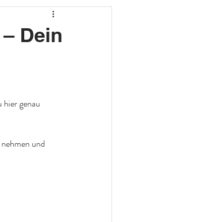
 – Dein
 hier genau 
nd nehmen und 