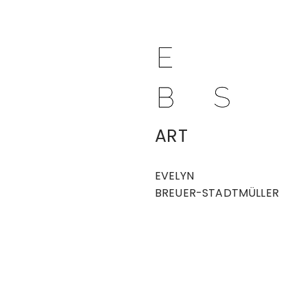
ART
EVELYN
BREUER-STADTMÜLLER