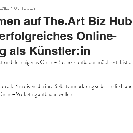
müller
3 Min. Lesezeit
en auf The.Art Biz Hub
 erfolgreiches Online-
g als Künstler:in
st und dein eigenes Online-Business aufbauen möchtest, bist du
h an alle Kreativen, die ihre Selbstvermarktung selbst in die Ha
s Online-Marketing aufbauen wollen.