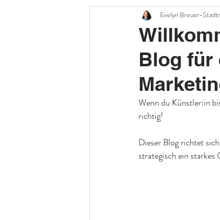
Evelyn Breuer-Stadt
Willkomm
Blog für
Marketin
Wenn du Künstler:in bi
richtig!
Dieser Blog richtet sic
strategisch ein starke