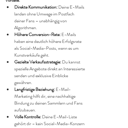
Vorteile:
Direkte Kommunikation:
 Deine E-Mails 
landen ohne Umwege im Postfach 
deiner Fans – unabhängig von 
Algorithmen. 
Höhere Conversion-Rate:
 E-Mails 
haben eine deutlich höhere Erfolgsrate 
als Social-Media-Posts, wenn es um 
Kunstverkäufe geht. 
Gezielte Verkaufsstrategie:
 Du kannst 
spezielle Angebote direkt an Interessierte 
senden und exklusive Einblicke 
gewähren. 
Langfristige Beziehung:
 E-Mail-
Marketing hilft dir, eine nachhaltige 
Bindung zu deinen Sammlern und Fans 
aufzubauen. 
Volle Kontrolle:
 Deine E-Mail-Liste 
gehört dir – kein Social-Media-Konzern 