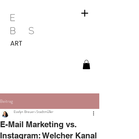
ART
Beitrag
Evelyn Breuer-Stadtmüller
E-Mail Marketing vs.
Instagram: Welcher Kanal