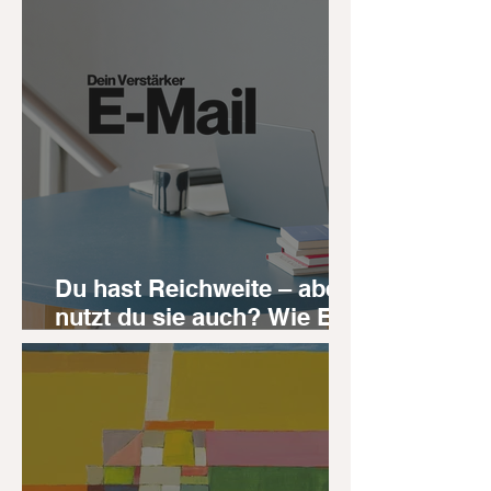
Du hast Reichweite – aber
nutzt du sie auch? Wie E-
Mail-Marketing deine
Kunstverkäufe verstärken
kann