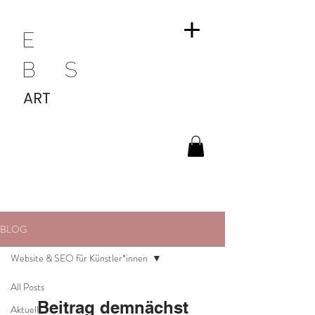
ART
BLOG
Website & SEO für Künstler*innen
All Posts
Beitrag demnächst
Aktuell